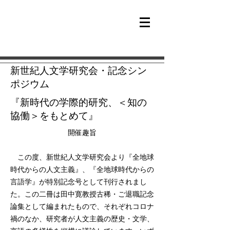
新世紀人文学研究会・記念シン
ポジウム
『新時代の学際的研究、＜知の
協働＞をもとめて』
​開催趣旨
この度、新世紀人文学研究会より『全地球
時代からの人文主義』、『全地球時代からの
言語学』が特別記念号として刊行されまし
た。この二冊は田中寛教授古稀・ご退職記念
論集として編まれたもので、それぞれコロナ
禍のなか、研究者が人文主義の歴史・文学、